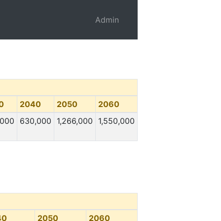
Admin
0
2040
2050
2060
,000
630,000
1,266,000
1,550,000
40
2050
2060