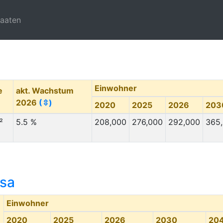
taaten
Einwohner
e
akt. Wachstum
2026
(⇳)
2020
2025
2026
203
²
5.5 %
208,000
276,000
292,000
365
asa
Einwohner
m
2020
2025
2026
2030
20