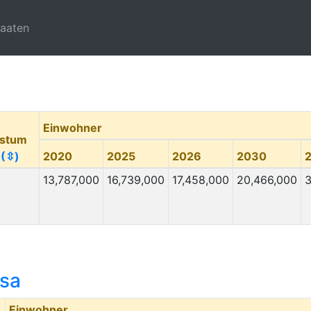
taaten
Einwohner
stum
6
(⇳)
2020
2025
2026
2030
13,787,000
16,739,000
17,458,000
20,466,000
3
asa
Einwohner