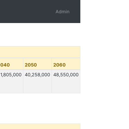
Admin
2040
2050
2060
1,805,000
40,258,000
48,550,000