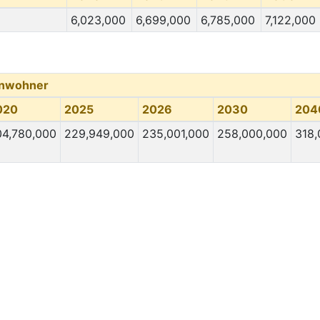
6,023,000
6,699,000
6,785,000
7,122,000
inwohner
020
2025
2026
2030
204
04,780,000
229,949,000
235,001,000
258,000,000
318,