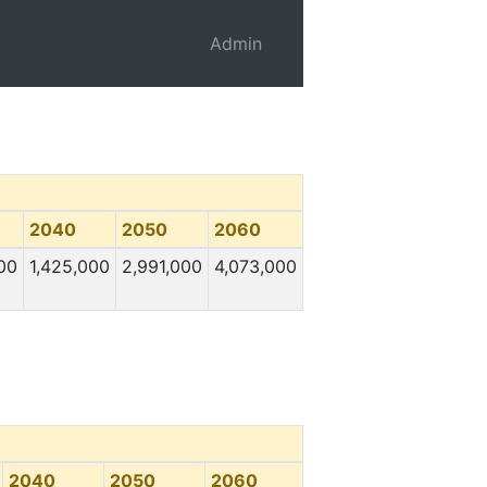
Admin
2040
2050
2060
00
1,425,000
2,991,000
4,073,000
2040
2050
2060