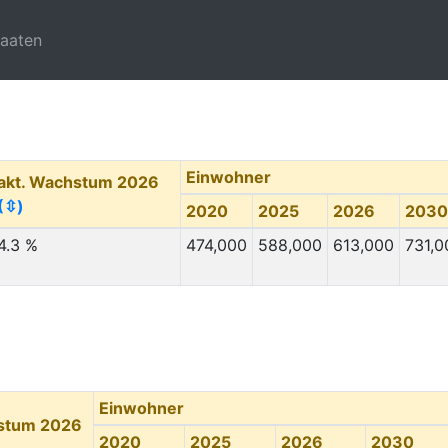
taaten
Einwohner
akt. Wachstum 2026
(⇳)
2020
2025
2026
2030
4.3 %
474,000
588,000
613,000
731,0
Einwohner
hstum 2026
2020
2025
2026
2030