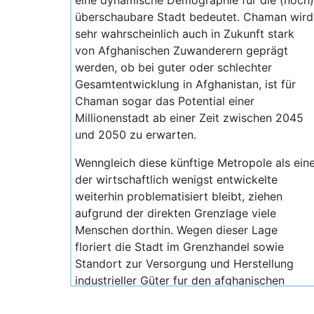
eine dynamische Demographie für die (noch)
überschaubare Stadt bedeutet. Chaman wird
sehr wahrscheinlich auch in Zukunft stark
von Afghanischen Zuwanderern geprägt
werden, ob bei guter oder schlechter
Gesamtentwicklung in Afghanistan, ist für
Chaman sogar das Potential einer
Millionenstadt ab einer Zeit zwischen 2045
und 2050 zu erwarten.
Wenngleich diese künftige Metropole als ein
der wirtschaftlich wenigst entwickelte
weiterhin problematisiert bleibt, ziehen
aufgrund der direkten Grenzlage viele
Menschen dorthin. Wegen dieser Lage
floriert die Stadt im Grenzhandel sowie
Standort zur Versorgung und Herstellung
industrieller Güter fur den afghanischen
Markt. Zusätzlich bleibt eine sehr hohe