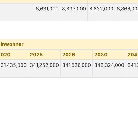
8,631,000
8,833,000
8,832,000
8,866,00
Einwohner
2020
2025
2026
2030
204
331,435,000
341,252,000
341,526,000
343,324,000
341,