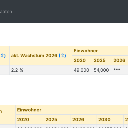
taaten
Einwohner
(⇳)
akt. Wachstum 2026
(⇳)
2020
2025
2026
2.2 %
49,000
54,000
***
Einwohner
m
2020
2025
2026
2030