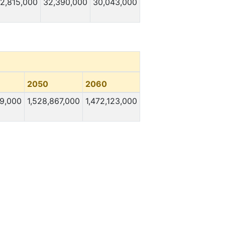
2,815,000
32,390,000
30,043,000
2050
2060
69,000
1,528,867,000
1,472,123,000