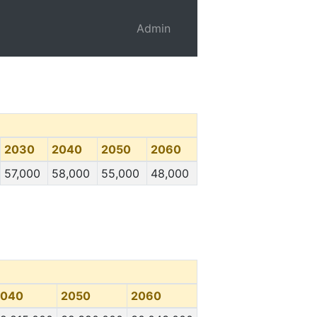
Admin
2030
2040
2050
2060
57,000
58,000
55,000
48,000
2040
2050
2060