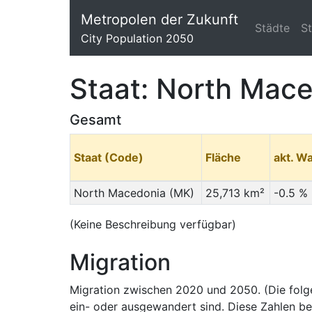
Metropolen der Zukunft
Städte
S
City Population 2050
Staat: North Mac
Gesamt
Staat (Code)
Fläche
akt. W
North Macedonia (MK)
25,713 km²
-0.5 %
(Keine Beschreibung verfügbar)
Migration
Migration zwischen 2020 und 2050. (Die fol
ein- oder ausgewandert sind. Diese Zahlen be