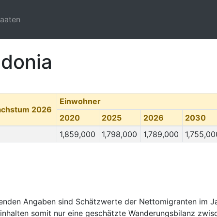
taaten
edonia
Einwohner
achstum 2026
2020
2025
2026
2030
1,859,000
1,798,000
1,789,000
1,755,00
genden Angaben sind Schätzwerte der Nettomigranten im J
inhalten somit nur eine geschätzte Wanderungsbilanz zwisc