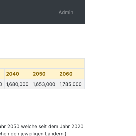
Admin
2040
2050
2060
0
1,680,000
1,653,000
1,785,000
ahr 2050 welche seit dem Jahr 2020
hen den jeweiligen Ländern.)