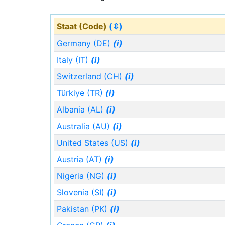
Staat (Code)
(⇳)
Germany (DE)
(i)
Italy (IT)
(i)
Switzerland (CH)
(i)
Türkiye (TR)
(i)
Albania (AL)
(i)
Australia (AU)
(i)
United States (US)
(i)
Austria (AT)
(i)
Nigeria (NG)
(i)
Slovenia (SI)
(i)
Pakistan (PK)
(i)