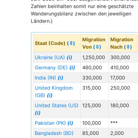
Zahlen beinhalten somit nur eine geschätzte
Wanderungsbilanz zwischen den jeweiligen
Ländern.)
Migration
Migration
Staat (Code)
(⇳)
Von
(⇳)
Nach
(⇳)
Ukraine (UA)
(i)
1,250,000
300,000
Germany (DE)
(i)
460,000
410,000
India (IN)
(i)
330,000
17,000
United Kingdom
315,000
250,000
(GB)
(i)
United States (US)
125,000
180,000
(i)
Pakistan (PK)
(i)
100,000
***
Bangladesh (BD)
85,000
2,000