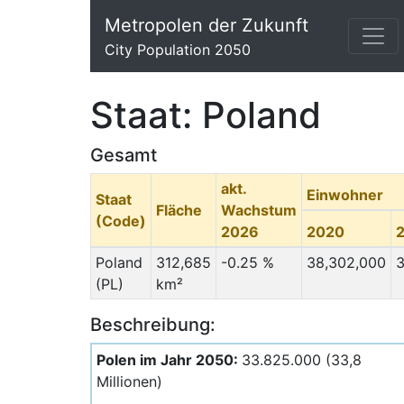
Metropolen der Zukunft
City Population 2050
Staat: Poland
Gesamt
akt.
Einwohner
Staat
Fläche
Wachstum
(Code)
2026
2020
Poland
312,685
-0.25 %
38,302,000
3
(PL)
km²
Beschreibung:
Polen im Jahr 2050:
33.825.000 (33,8
Millionen)