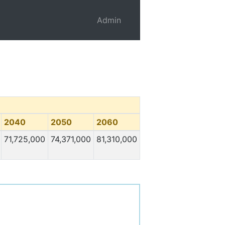
Admin
2040
2050
2060
71,725,000
74,371,000
81,310,000