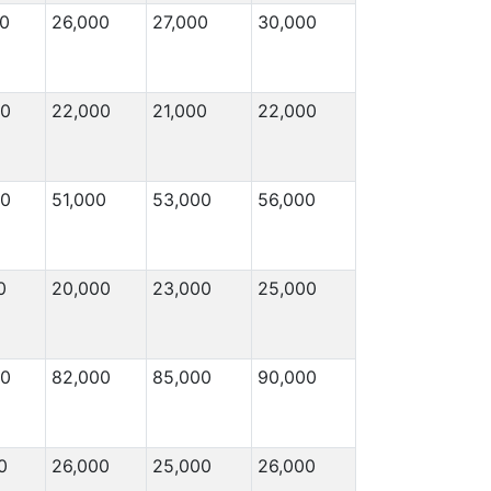
0
26,000
27,000
30,000
00
22,000
21,000
22,000
00
51,000
53,000
56,000
0
20,000
23,000
25,000
00
82,000
85,000
90,000
0
26,000
25,000
26,000