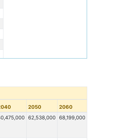
2040
2050
2060
60,475,000
62,538,000
68,199,000