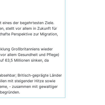
 eines der begehrtesten Ziele.
, stellt vor allem in Zukunft für
thafte Perspektive zur Migration,
klung Großbritanniens wieder
(vor allem Gesundheit und Pflege)
f 63,5 Millionen sinken, da
 absehbar; Britisch-geprägte Länder
llen mit steigender Hitze sowie
bleme, - zusammen mit gewaltiger
 begründen.
thauptstädte gilt in den