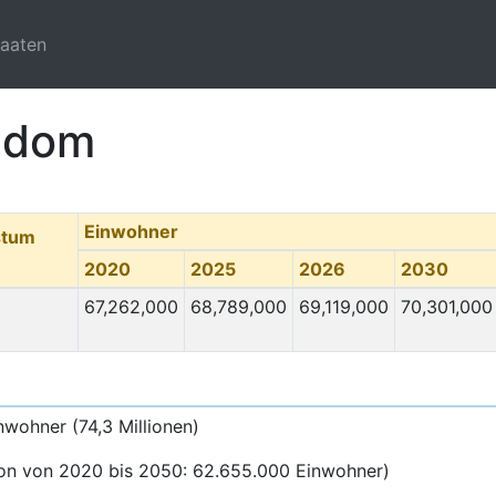
taaten
ngdom
Einwohner
stum
2020
2025
2026
2030
67,262,000
68,789,000
69,119,000
70,301,000
nwohner (74,3 Millionen)
ion von 2020 bis 2050: 62.655.000 Einwohner)