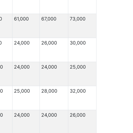
0
61,000
67,000
73,000
0
24,000
26,000
30,000
00
24,000
24,000
25,000
00
25,000
28,000
32,000
00
24,000
24,000
26,000