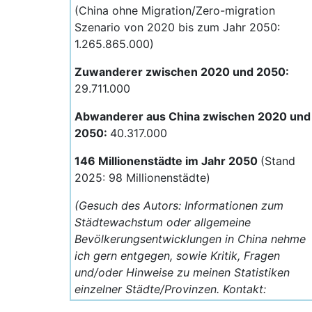
(China ohne Migration/Zero-migration
Szenario von 2020 bis zum Jahr 2050:
1.265.865.000)
Zuwanderer zwischen 2020 und 2050:
29.711.000
Abwanderer aus China zwischen 2020 und
2050:
40.317.000
146 Millionenstädte im Jahr 2050
(Stand
2025: 98 Millionenstädte)
(Gesuch des Autors: Informationen zum
Städtewachstum oder allgemeine
Bevölkerungsentwicklungen in China nehme
ich gern entgegen, sowie Kritik, Fragen
und/oder Hinweise zu meinen Statistiken
einzelner Städte/Provinzen. Kontakt:
jenskwass@gmail.com)