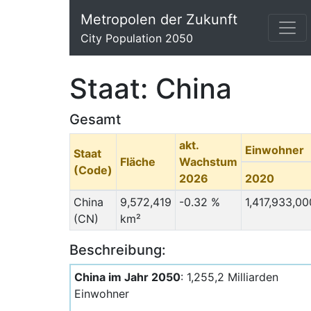
Metropolen der Zukunft
City Population 2050
Staat: China
Gesamt
akt.
Einwohner
Staat
Fläche
Wachstum
(Code)
2026
2020
China
9,572,419
-0.32 %
1,417,933,00
(CN)
km²
Beschreibung:
China im Jahr 2050
: 1,255,2 Milliarden
Einwohner