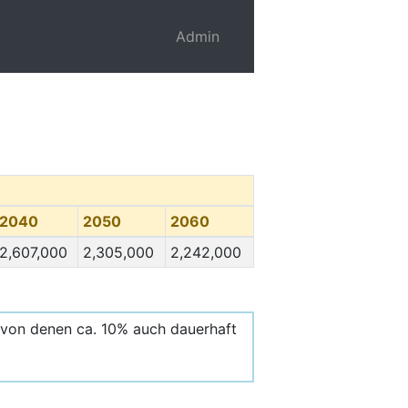
Admin
2040
2050
2060
2,607,000
2,305,000
2,242,000
 von denen ca. 10% auch dauerhaft