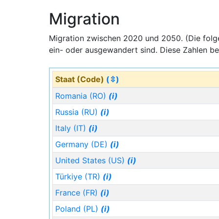
Migration
Migration zwischen 2020 und 2050. (Die fol
ein- oder ausgewandert sind. Diese Zahlen be
Staat (Code)
(⇳)
Romania (RO)
(i)
Russia (RU)
(i)
Italy (IT)
(i)
Germany (DE)
(i)
United States (US)
(i)
Türkiye (TR)
(i)
France (FR)
(i)
Poland (PL)
(i)