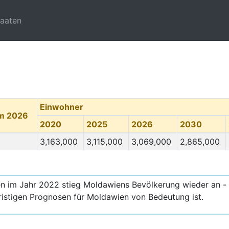
taaten
Einwohner
um 2026
2020
2025
2026
2030
3,163,000
3,115,000
3,069,000
2,865,000
en im Jahr 2022 stieg Moldawiens Bevölkerung wieder an -
fristigen Prognosen für Moldawien von Bedeutung ist.