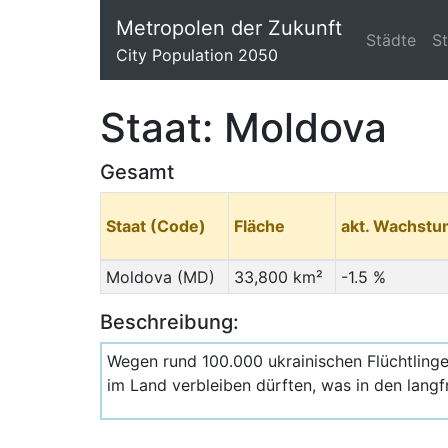
Metropolen der Zukunft
Städte
S
City Population 2050
Staat: Moldova
Gesamt
Staat (Code)
Fläche
akt. Wachst
Moldova (MD)
33,800 km²
-1.5 %
Beschreibung:
Wegen rund 100.000 ukrainischen Flüchtling
im Land verbleiben dürften, was in den lang