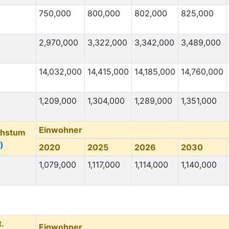
4,000
40,000
750,000
800,000
802,000
825,000
3,000
1,000
3,000
3,000
2,970,000
3,322,000
3,342,000
3,489,000
3,000
1,000
14,032,000
14,415,000
14,185,000
14,760,000
3,000
8,000
3,000
2,000
1,209,000
1,304,000
1,289,000
1,351,000
3,000
17,000
3,000
***
Einwohner
chstum
3,000
3,000
)
2020
2025
2026
2030
3,000
1,000
1,079,000
1,117,000
1,114,000
1,140,000
3,000
25,000
3,000
***
3,000
2,000
t.
3,000
1,000
Einwohner