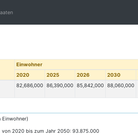
taaten
Einwohner
2020
2025
2026
2030
82,686,000
86,390,000
85,842,000
88,060,000
n Einwohner)
io von 2020 bis zum Jahr 2050: 93.875.000