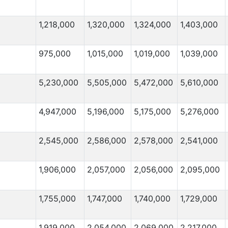
30,000
35,000
1,218,000
1,320,000
1,324,000
1,403,000
30,000
90,000
30,000
120,000
975,000
1,015,000
1,019,000
1,039,000
28,000
220,000
25,000
5,230,000
5,505,000
100,000
5,472,000
5,610,000
21,000
110,000
4,947,000
5,196,000
5,175,000
5,276,000
Migration Von
(⇳)
Migration Nach
(⇳)
20,000
1,000
2,545,000
2,586,000
2,578,000
2,541,000
20,000
50,000
20,000
3,000
1,906,000
2,057,000
2,056,000
2,095,000
20,000
130,000
1,755,000
1,747,000
1,740,000
1,729,000
20,000
120,000
18,000
2,000
1,919,000
2,054,000
2,069,000
2,217,000