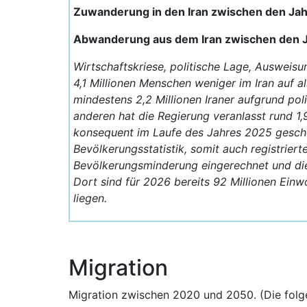
Zuwanderung in den Iran zwischen den Ja
Abwanderung aus dem Iran zwischen den 
Wirtschaftskriese, politische Lage, Ausweis
4,1 Millionen Menschen weniger im Iran auf a
mindestens 2,2 Millionen Iraner aufgrund po
anderen hat die Regierung veranlasst rund 1
konsequent im Laufe des Jahres 2025 gescheh
Bevölkerungsstatistik, somit auch registrier
Bevölkerungsminderung eingerechnet und die 
Dort sind für 2026 bereits 92 Millionen Ei
liegen.
Migration
Migration zwischen 2020 und 2050. (Die fol