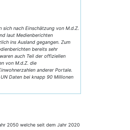
n sich nach Einschätzung von M.d.Z.
ind laut Medienberichten
tzlich ins Ausland gegangen. Zum
dienberichten bereits sehr
ren auch Teil der offiziellen
en von M.d.Z. die
Einwohnerzahlen anderer Portale.
 UN Daten bei knapp 90 Millionen
ahr 2050 welche seit dem Jahr 2020