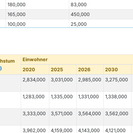
180,000
83,000
165,000
450,000
100,000
25,000
100,000
100,000
Migration Von
(⇳)
Migration Nach
(⇳)
100,000
3,000
Einwohner
chstum
100,000
3,000
)
2020
2025
2026
2030
80,000
20,000
2,834,000
3,031,000
2,985,000
3,275,000
60,000
22,000
55,000
400,000
1,283,000
1,335,000
1,331,000
1,338,000
50,000
250,000
48,000
220,000
3,333,000
3,571,000
3,564,000
3,562,000
40,000
3,000
3,962,000
4,159,000
4,143,000
4,121,000
35,000
7,000