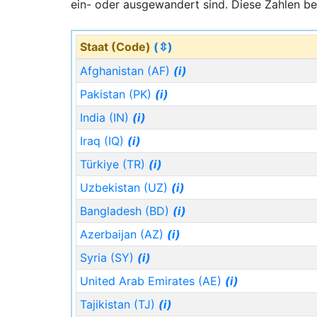
ein- oder ausgewandert sind. Diese Zahlen be
Staat (Code)
(⇳)
Afghanistan (AF)
(i)
Pakistan (PK)
(i)
India (IN)
(i)
Iraq (IQ)
(i)
Türkiye (TR)
(i)
Uzbekistan (UZ)
(i)
Bangladesh (BD)
(i)
Azerbaijan (AZ)
(i)
Syria (SY)
(i)
United Arab Emirates (AE)
(i)
Tajikistan (TJ)
(i)