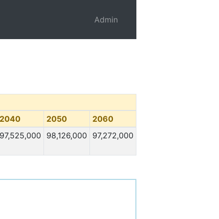
Admin
2040
2050
2060
97,525,000
98,126,000
97,272,000