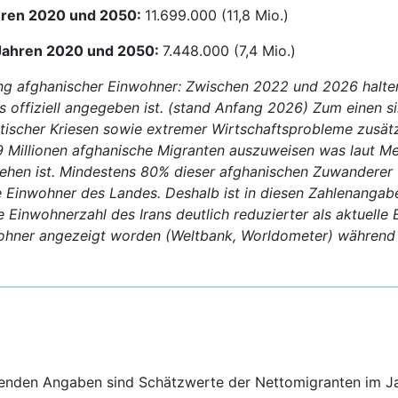
hren 2020 und 2050:
11.699.000 (11,8 Mio.)
Jahren 2020 und 2050:
7.448.000 (7,4 Mio.)
ung afghanischer Einwohner: Zwischen 2022 und 2026 halte
ls offiziell angegeben ist. (stand Anfang 2026) Zum einen s
litischer Kriesen sowie extremer Wirtschaftsprobleme zusä
,9 Millionen afghanische Migranten auszuweisen was laut Me
en ist. Mindestens 80% dieser afghanischen Zuwanderer wa
te Einwohner des Landes. Deshalb ist in diesen Zahlenangab
Einwohnerzahl des Irans deutlich reduzierter als aktuelle 
nwohner angezeigt worden (Weltbank, Worldometer) während
genden Angaben sind Schätzwerte der Nettomigranten im J