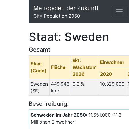
Metropolen der Zukunft
City Population 2050
Staat: Sweden
Gesamt
akt.
Einwohner
Staat
Fläche
Wachstum
(Code)
2026
2020
Sweden
449,946
0.3 %
10,329,000
(SE)
km²
Beschreibung:
Schweden im Jahr 2050:
11.651.000 (11,6
Millionen Einwohner)